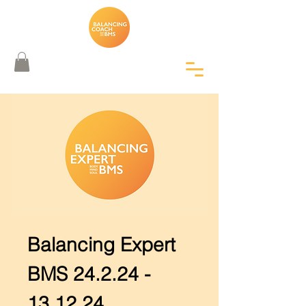
Balancing Expert
BMS 24.2.24 -
13.12.24